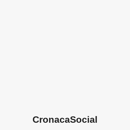
CronacaSocial