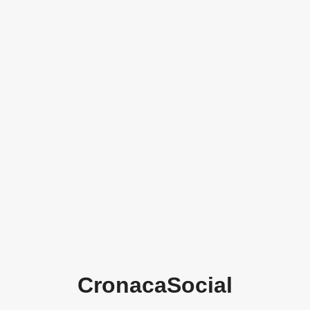
CronacaSocial